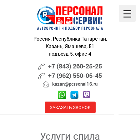
Skip
to
content
Россия, Республика Татарстан,
Казань, Ямашева, 51
подъезд 5, офис 4
+7 (843) 260-25-25
+7 (962) 550-05-45
kazan@personal16.ru
ЗАКАЗАТЬ ЗВОНОК
Услуги спила