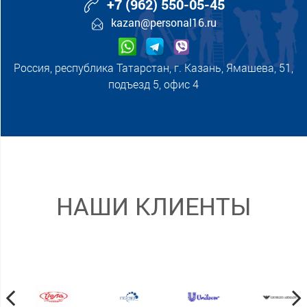
+7 (962) 550-05-45
kazan@personal16.ru
Россия, республика Татарстан, г. Казань, Ямашева, 51,
подъезд 5, офис 4
НАШИ КЛИЕНТЫ