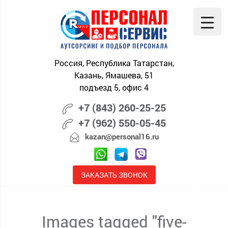
Skip
to
content
Россия, Республика Татарстан,
Казань, Ямашева, 51
подъезд 5, офис 4
+7 (843) 260-25-25
+7 (962) 550-05-45
kazan@personal16.ru
ЗАКАЗАТЬ ЗВОНОК
Images tagged "five-