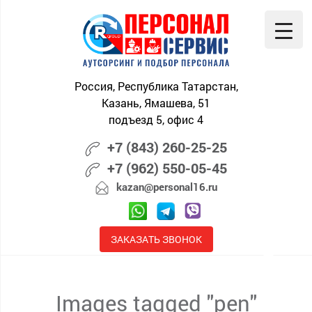
Skip
to
content
Россия, Республика Татарстан,
Казань, Ямашева, 51
подъезд 5, офис 4
+7 (843) 260-25-25
+7 (962) 550-05-45
kazan@personal16.ru
ЗАКАЗАТЬ ЗВОНОК
Images tagged "pen"