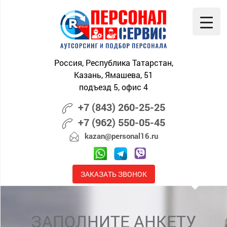
Skip
to
content
Россия, Республика Татарстан,
Казань, Ямашева, 51
подъезд 5, офис 4
+7 (843) 260-25-25
+7 (962) 550-05-45
kazan@personal16.ru
ЗАКАЗАТЬ ЗВОНОК
ЗАПОЛНИТЕ АНКЕТУ